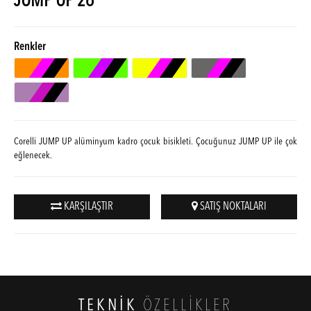
JUMP UP 26
Renkler
Corelli JUMP UP alüminyum kadro çocuk bisikleti. Çocuğunuz JUMP UP ile çok
eğlenecek.
KARŞILAŞTIR
SATIŞ NOKTALARI
TEKNİK
ÖZELLİKLER