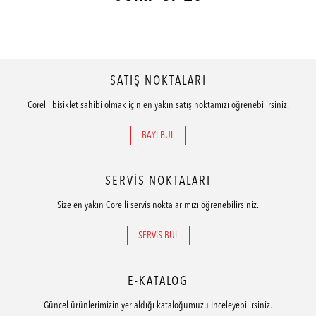
SATIŞ NOKTALARI
Corelli bisiklet sahibi olmak için en yakın satış noktamızı öğrenebilirsiniz.
BAYİ BUL
SERVİS NOKTALARI
Size en yakın Corelli servis noktalarımızı öğrenebilirsiniz.
SERVİS BUL
E-KATALOG
Güncel ürünlerimizin yer aldığı kataloğumuzu İnceleyebilirsiniz.