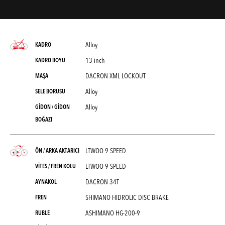
Alloy
KADRO
13 inch
KADRO BOYU
DACRON XML LOCKOUT
MAŞA
Alloy
SELE BORUSU
Alloy
GİDON / GİDON
BOĞAZI
LTWOO 9 SPEED
ÖN / ARKA AKTARICI
LTWOO 9 SPEED
VİTES / FREN KOLU
DACRON 34T
AYNAKOL
SHIMANO HIDROLIC DISC BRAKE
FREN
ASHIMANO HG-200-9
RUBLE