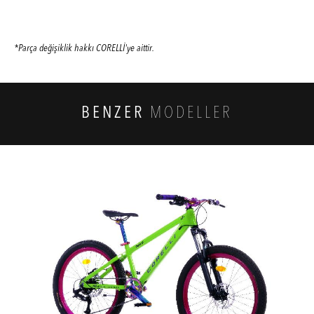
*Parça değişiklik hakkı CORELLİ'ye aittir.
BENZER
MODELLER