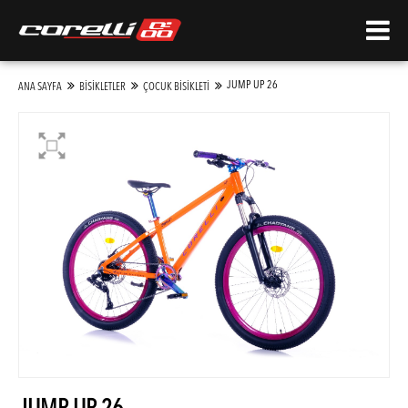
JUMP UP 26
ANA SAYFA
BİSİKLETLER
ÇOCUK BİSİKLETİ