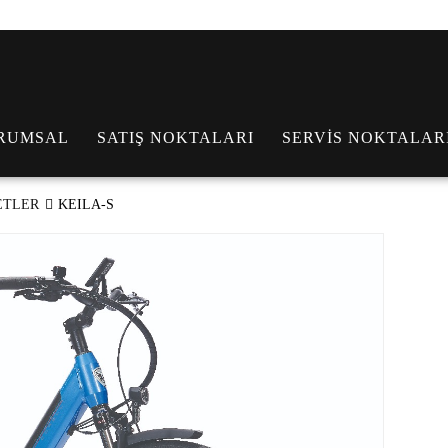
RUMSAL
SATIŞ NOKTALARI
SERVİS NOKTALAR
ETLER
KEILA-S