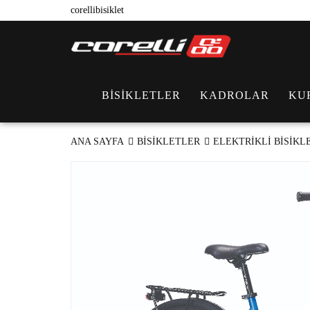
corellibisiklet
BİSİKLETLER
KADROLAR
KU
ANA SAYFA
BİSİKLETLER
ELEKTRİKLİ BİSİKL