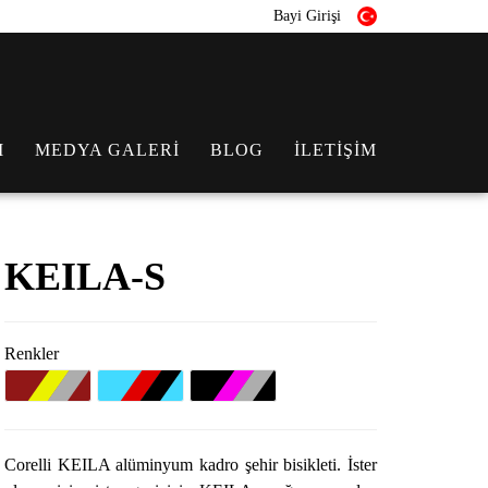
Bayi Girişi
I
MEDYA GALERİ
BLOG
İLETİŞİM
KEILA-S
Renkler
Corelli KEILA alüminyum kadro şehir bisikleti. İster