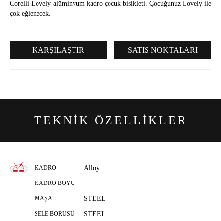
Corelli Lovely alüminyum kadro çocuk bisikleti. Çocuğunuz Lovely ile
çok eğlenecek.
KARŞILAŞTIR
SATIŞ NOKTALARI
TEKNİK
ÖZELLİKLER
KADRO
Alloy
KADRO BOYU
MAŞA
STEEL
SELE BORUSU
STEEL